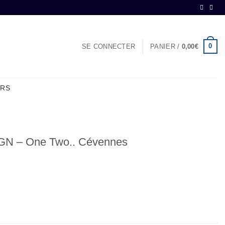
0
SE CONNECTER
PANIER /
0,00
€
ERS
GN – One Two.. Cévennes