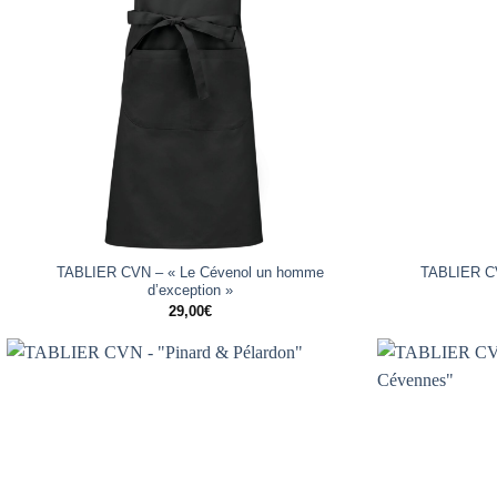
+
+
TABLIER CVN – « Le Cévenol un homme
TABLIER CV
d’exception »
29,00
€