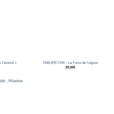
+
u Cévenol »
TABLIER CVN – La Force de l’oignon
29,00
€