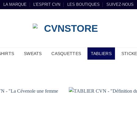
LA MARQUE
L’ESPRIT CVN
LES BOUTIQUES
SUIVEZ-NOUS
SHIRTS
SWEATS
CASQUETTES
TABLIERS
STICK