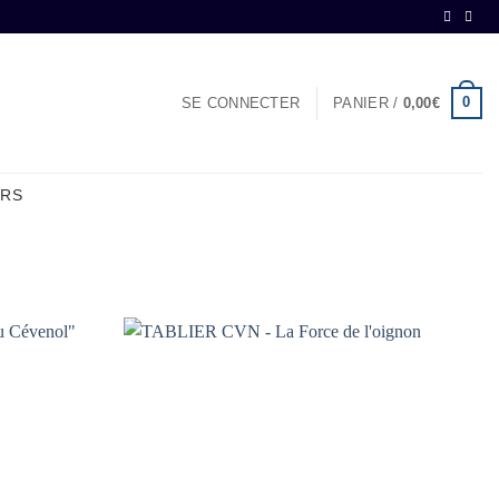
0
SE CONNECTER
PANIER /
0,00
€
ERS