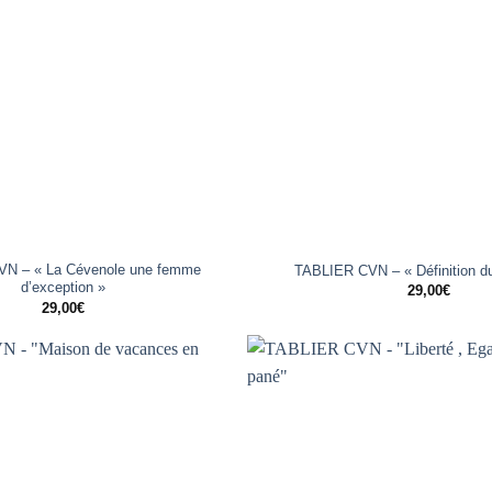
+
N – « La Cévenole une femme
TABLIER CVN – « Définition d
d’exception »
29,00
€
29,00
€