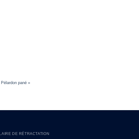
, Pélardon pané »
AIRE DE RÉTRACTATION