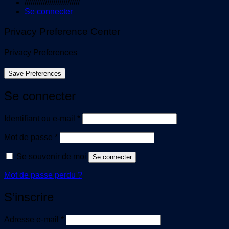
///////////////////////////
Se connecter
Privacy Preference Center
Privacy Preferences
Se connecter
Obligatoire
Identifiant ou e-mail
*
Obligatoire
Mot de passe
*
Se souvenir de moi
Se connecter
Mot de passe perdu ?
S’inscrire
Obligatoire
Adresse e-mail
*