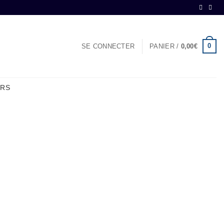
0
SE CONNECTER
PANIER /
0,00
€
ERS