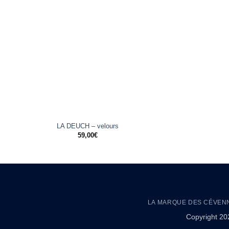
+
LA DEUCH – velours
59,00
€
LA MARQUE DES CÉVEN
Copyright 2