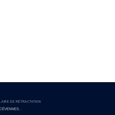
AIRE DE RÉTRACTATION
CÉVENNES...