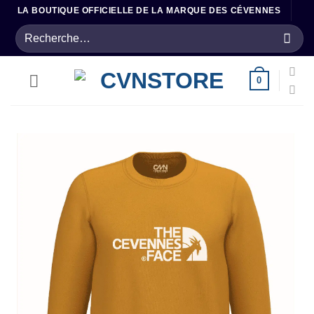
Passer
LA BOUTIQUE OFFICIELLE DE LA MARQUE DES CÉVENNES
au
Recherche
contenu
pour :
0