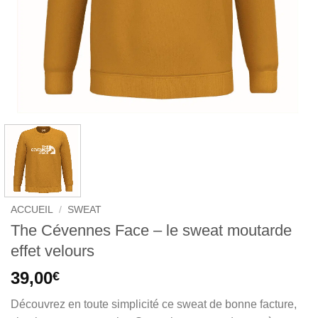
ACCUEIL
/
SWEAT
The Cévennes Face – le sweat moutarde
effet velours
39,00
€
Découvrez en toute simplicité ce sweat de bonne facture,