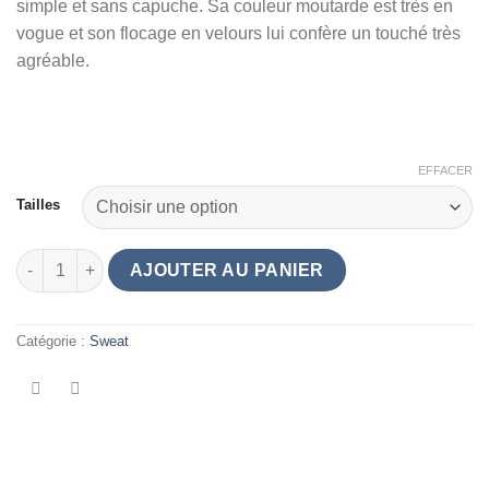
simple et sans capuche. Sa couleur moutarde est très en
vogue et son flocage en velours lui confère un touché très
agréable.
.
EFFACER
Tailles
quantité de The Cévennes Face - le sweat moutarde effet velou
AJOUTER AU PANIER
Catégorie :
Sweat