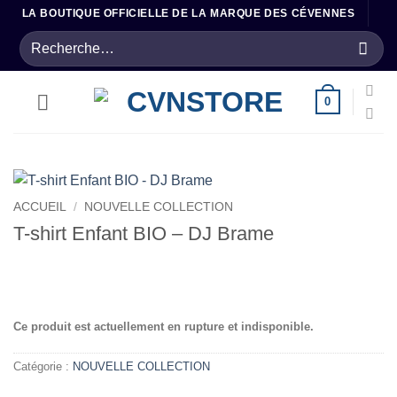
Passer
LA BOUTIQUE OFFICIELLE DE LA MARQUE DES CÉVENNES
au
Recherche
contenu
pour :
0
ACCUEIL
/
NOUVELLE COLLECTION
T-shirt Enfant BIO – DJ Brame
.
Ce produit est actuellement en rupture et indisponible.
Catégorie :
NOUVELLE COLLECTION