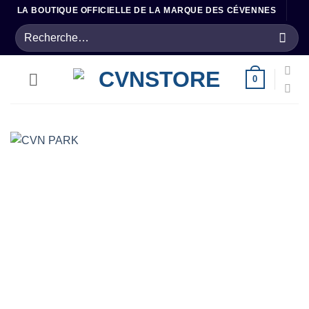
Passer
LA BOUTIQUE OFFICIELLE DE LA MARQUE DES CÉVENNES
au
Recherche
contenu
pour :
0