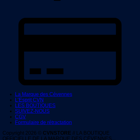
C
C
2
La Marque des Cévennes
L’Esprit CVN
LES BOUTIQUES
SUIVEZ-NOUS
CGV
Formulaire de rétractation
Copyright 2026 ©
CVNSTORE
// LA BOUTIQUE
OFFICIELLE DE LA MARQUE DES CÉVENNES...