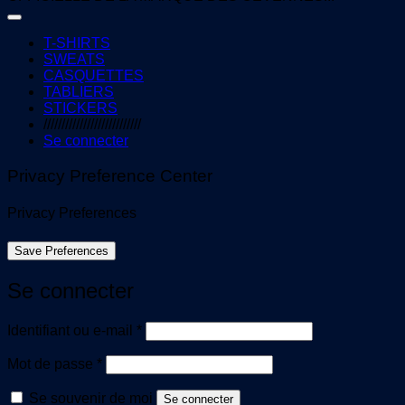
T-SHIRTS
SWEATS
CASQUETTES
TABLIERS
STICKERS
///////////////////////////
Se connecter
Privacy Preference Center
Privacy Preferences
Se connecter
Obligatoire
Identifiant ou e-mail
*
Obligatoire
Mot de passe
*
Se souvenir de moi
Se connecter