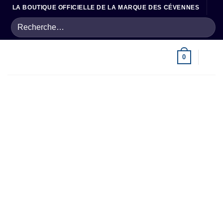
Passer
LA BOUTIQUE OFFICIELLE DE LA MARQUE DES CÉVENNES
au
Recherche
contenu
pour :
0