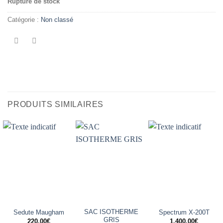
Rupture de stock
Catégorie :
Non classé
PRODUITS SIMILAIRES
SAC ISOTHERME
Sedute Maugham
Spectrum X-200T
GRIS
220,00
€
1.400,00
€