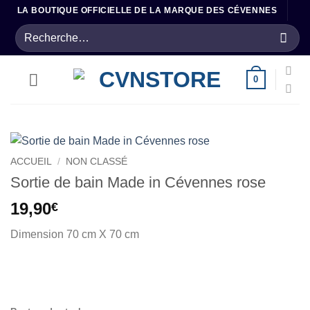
Passer
LA BOUTIQUE OFFICIELLE DE LA MARQUE DES CÉVENNES
au
Recherche
contenu
pour :
0
ACCUEIL
/
NON CLASSÉ
Sortie de bain Made in Cévennes rose
19,90
€
Dimension 70 cm X 70 cm
.