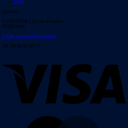
CGV
Contact
CVNSTORE | 10 rue d'Avéjan
30100 Alès
Email: contact@cvnstore.fr
Tel: 04 66 61 99 97
V
M