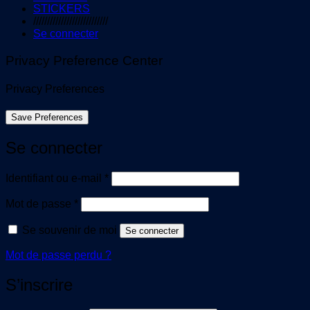
STICKERS
///////////////////////////
Se connecter
Privacy Preference Center
Privacy Preferences
Se connecter
Obligatoire
Identifiant ou e-mail
*
Obligatoire
Mot de passe
*
Se souvenir de moi
Se connecter
Mot de passe perdu ?
S’inscrire