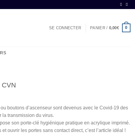
0
SE CONNECTER
PANIER /
0,00
€
ERS
ue CVN
 ou boutons d’ascenseur sont devenus avec le Covid-19 des
 la transmission du virus.
ose son porte-clé hygiénique pratique en acrylique imprimé.
 ouvrir les portes sans contact direct, c’est l’article idéal !