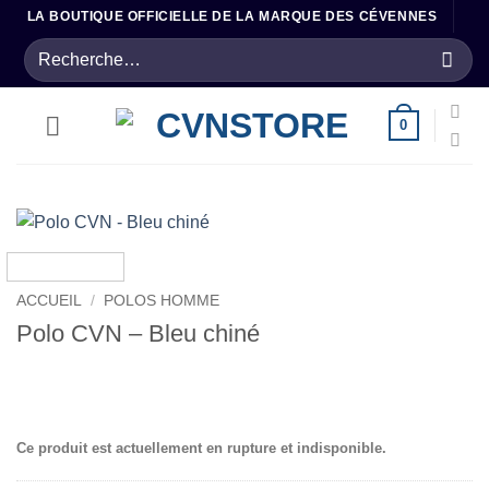
Passer
LA BOUTIQUE OFFICIELLE DE LA MARQUE DES CÉVENNES
au
Recherche
contenu
pour :
0
ACCUEIL
/
POLOS HOMME
Polo CVN – Bleu chiné
.
Ce produit est actuellement en rupture et indisponible.