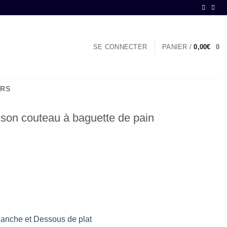
SE CONNECTER
PANIER /
0,00
€
0
ERS
 son couteau à baguette de pain
lanche et Dessous de plat