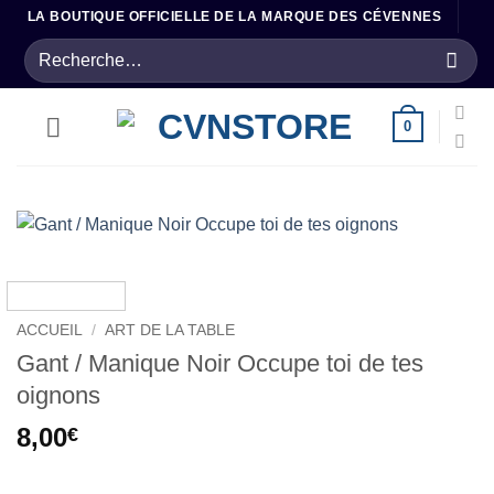
Passer
LA BOUTIQUE OFFICIELLE DE LA MARQUE DES CÉVENNES
au
Recherche
contenu
pour :
0
ACCUEIL
/
ART DE LA TABLE
Gant / Manique Noir Occupe toi de tes
oignons
8,00
€