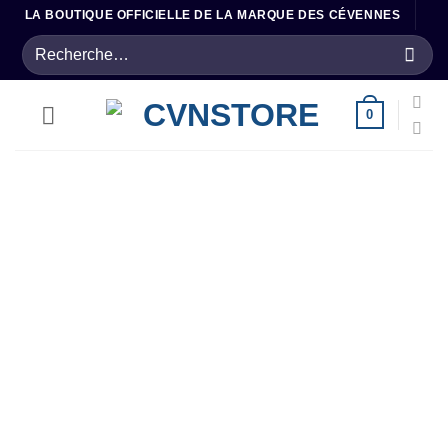
Passer
LA BOUTIQUE OFFICIELLE DE LA MARQUE DES CÉVENNES
au
Recherche
contenu
pour :
0