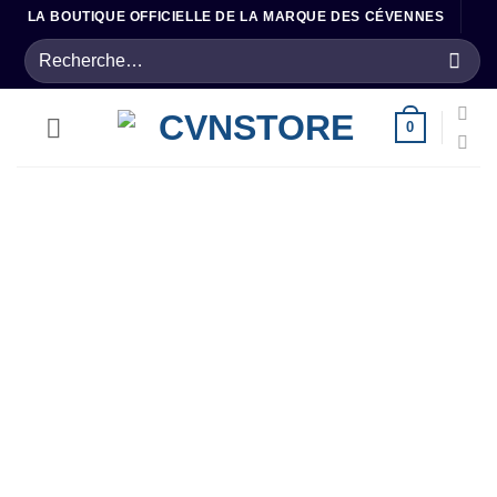
Passer
LA BOUTIQUE OFFICIELLE DE LA MARQUE DES CÉVENNES
au
Recherche
contenu
pour :
0