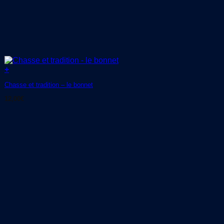
+
Chasse et tradition – le bonnet
12,00
€