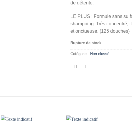
de détente.
LE PLUS : Formule sans sulfate
shampoing. Très concentré, il
et onctueuse. (125 douches)
Rupture de stock
Catégorie :
Non classé